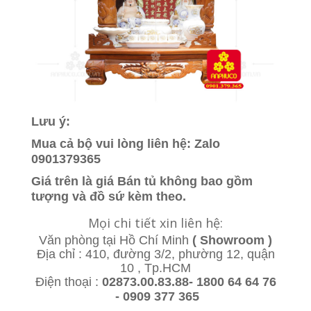
Lưu ý:
Mua cả bộ vui lòng liên hệ: Zalo
0901379365
Giá trên là giá Bán tủ không bao gồm
tượng và đồ sứ kèm theo.
Mọi chi tiết xin liên hệ:
Văn phòng tại Hồ Chí Minh
( Showroom )
Địa chỉ : 410, đường 3/2, phường 12, quận
10 , Tp.HCM
Điện thoại :
02873.00.83.88- 1800 64 64 76
- 0909 377 365