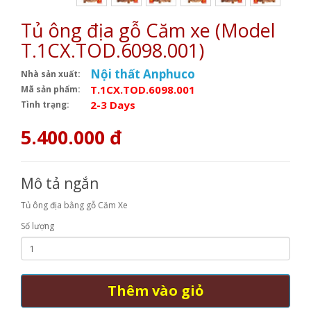
Tủ ông địa gỗ Căm xe (Model
T.1CX.TOD.6098.001)
Nội thất Anphuco
Nhà sản xuất:
T.1CX.TOD.6098.001
Mã sản phẩm:
2-3 Days
Tình trạng:
5.400.000 đ
Mô tả ngắn
Tủ ông địa bằng gỗ Căm Xe
Số lượng
Thêm vào giỏ