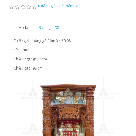
0 đánh giá
/
Viết đánh giá
Mô tả
Đánh giá (0)
Tủ ông địa bằng gỗ Căm Xe 60.98
Kích thước:
Chiều ngang: 60 cm
Chiều cao: 98 cm