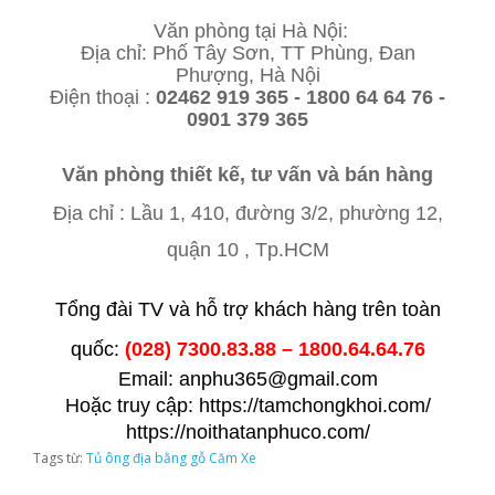
Văn phòng tại Hà Nội:
Địa chỉ: Phố Tây Sơn, TT Phùng, Đan
Phượng, Hà Nội
Điện thoại :
02462 919 365 - 1800 64 64 76 -
0901 379 365
Văn phòng thiết kế, tư vấn và bán hàng
Địa chỉ : Lầu 1,
410, đường 3/2, phường 12,
quận 10 , Tp.HCM
Tổng đài TV và hỗ trợ khách hàng trên toàn
quốc:
(028) 7300.83.88 – 1800.64.64.76
Email: anphu365@gmail.com
Hoặc truy cập: https://tamchongkhoi.com/
https://noithatanphuco.com/
Tags từ:
Tủ ông địa bằng gỗ Căm Xe