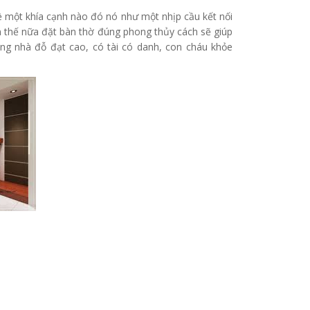
 Về một khía cạnh nào đó nó như một nhịp cầu kết nối
n thế nữa đặt bàn thờ đúng phong thủy cách sẽ giúp
rong nhà đỗ đạt cao, có tài có danh, con cháu khỏe