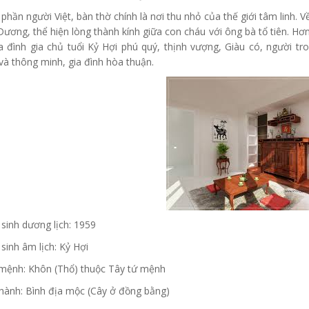
 phần người Việt, bàn thờ chính là nơi thu nhỏ của thế giới tâm linh.
ương, thể hiện lòng thành kính giữa con cháu với ông bà tổ tiên. Hơ
a đình gia chủ tuổi Kỷ Hợi phú quý, thịnh vượng, Giàu có, người t
à thông minh, gia đình hòa thuận.
sinh dương lịch: 1959
sinh âm lịch: Kỷ Hợi
mệnh: Khôn (Thổ) thuộc Tây tứ mệnh
hành: Bình địa mộc (Cây ở đồng bằng)