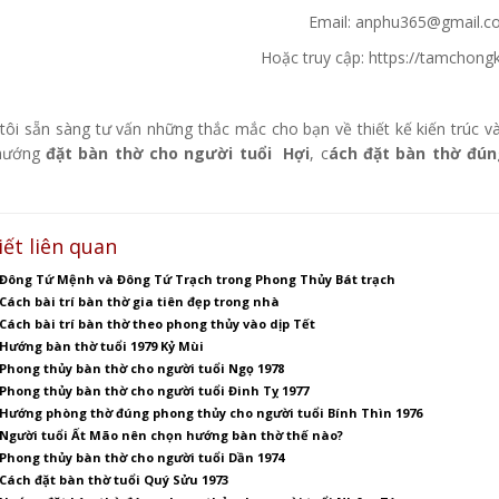
Email: anphu365@gmail.
Hoặc truy cập: https://tamchong
tôi sẵn sàng tư vấn những thắc mắc cho bạn về thiết kế kiến trúc v
hướng
đặt bàn thờ cho người tuổi Hợi
, c
ách đặt bàn thờ đún
iết liên quan
Đông Tứ Mệnh và Đông Tứ Trạch trong Phong Thủy Bát trạch
Cách bài trí bàn thờ gia tiên đẹp trong nhà
Cách bài trí bàn thờ theo phong thủy vào dịp Tết
Hướng bàn thờ tuổi 1979 Kỷ Mùi
Phong thủy bàn thờ cho người tuổi Ngọ 1978
Phong thủy bàn thờ cho người tuổi Đinh Tỵ 1977
Hướng phòng thờ đúng phong thủy cho người tuổi Bính Thìn 1976
Người tuổi Ất Mão nên chọn hướng bàn thờ thế nào?
Phong thủy bàn thờ cho người tuổi Dần 1974
Cách đặt bàn thờ tuổi Quý Sửu 1973