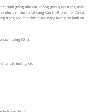
hất định giống như các không gian quan trọng khác
nh như ban thờ thì lại càng cần thiết phải hội đủ cả
 trang trọng sao cho đón được năng lượng tốt lành và
o các hướng tốt là:
thờ tại các hướng xấu
mắn trong thi cử.