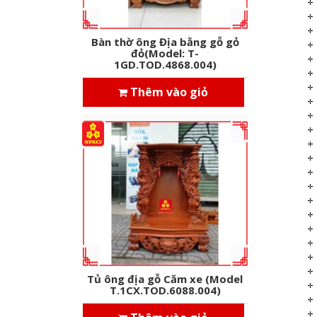
Bàn thờ ông Địa bằng gỗ gỏ
đỏ(Model: T-
1GD.TOD.4868.004)
Thêm vào giỏ
Tủ ông địa gỗ Căm xe (Model
T.1CX.TOD.6088.004)