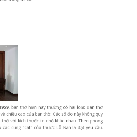
1959
, ban thờ hiện nay thường có hai loại: Ban thờ
u và chiều cao của ban thờ. Các số đo này không quy
n thờ với kích thước to nhỏ khác nhau. Theo phong
o các cung "cát" của thước Lỗ Ban là đạt yêu cầu.