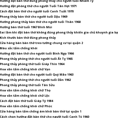
Hướng đặt bàn thờ đúng phong thủy cho người tuổi Nhâm Tý
Hướng đặt phòng thờ cho người Tuổi Tân Hợi 1971
Cách đặt bàn thờ cho người tuổi Canh Tuất 1970
Phong thủy bàn thờ cho người tuổi Dậu 1969
Hướng phong thủy bàn thờ cho người tuổi Thân 1968
Hướng bàn thờ tuổi 1967 ĐInh Mùi
Sai lầm khi đặt bàn thờ không đúng phong thủy khiến gia chủ khuynh gia bạ
Kích thước bàn thờ đúng phong thủy
Cửa hàng bán bàn thờ treo tường chung cư tại quận 2
Màu sắc tấm chống khói
Hướng đặt bàn thờ cho người tuổi Bính Ngọ 1966
Phong thủy phòng thờ cho người tuổi Ất Tỵ 1965
Phong thủy phòng thờ tuổi Giáp Thìn 1964
Hoa văn tấm chống khói chữ Vạn
Hướng đặt bàn thờ cho người tuổi Quý Mão 1963
Phong thủy phòng thờ cho người tuổi Dần 1962
Phong thủy phòng thờ tuổi Tân Sửu
Hoa văn tấm chống khói chữ Thọ
Hoa văn tấm chống khói chữ Lộc
Cách đặt bàn thờ tuổi Giáp Tý 1984
Hoa văn tấm chống khói chữ Phúc
Cửa hàng bán tấm chống ám khói bàn thờ tại quận 1
Cách chọn hướng đặt bàn thờ cho người tuổi Canh Tý 1960