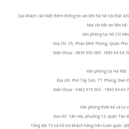
Quí khách cần biết thêm thông tin xin liên hệ hệ nội thất
Mọi chi tiết xin liên hệ:
Văn phòng tại Hồ Chí Mi
Địa chỉ :55, Phan Đình Phùng, Quận Ph
Điện thoại : 0839 900 089- 1800 64 64 7
Văn phòng tại Hà Nội:
Địa chỉ: Phố Tây Sơn, TT Phùng, Đan 
Điện thoại : 0462 919 365 - 1800 64 64 
Văn phòng thiết kế và tư 
Địa chỉ: Tân Hải, phường 13, quận Tân B
Tổng đài TV và hỗ trợ khách hàng trên toàn quốc: (08