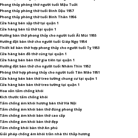
Phong thủy phòng thờ người tuổi Mậu Tuất
Phong thủy phòng thờ tuổi Đinh Dậu 1957
Phong thủy phòng thờ tuổi Bính Thân 1956
Cửa hàng bán sập thờ tại quận 1
Cửa hàng bán tủ thờ tại quận 1
Hướng bàn thờ phong thủy cho người tuổi Ất Mùi 1955
Hướng đặt bàn thờ cho người tuổi Giáp Ngọ 1954
Thiết kế bàn thờ hợp phong thủy cho người tuổi Tỵ 1953
Cửa hàng bán đồ thờ cúng tại quận 1
Cửa hàng bán bàn thờ gia tiên tại quận 1
Hướng đặt bàn thờ cho người tuổi Nhâm Thìn 1952
Phòng thờ hợp phong thủy cho người tuổi Tân Mão 1951
Cửa hàng bán bàn thờ treo tường chung cư tại quận 1
Cửa hàng bán bàn thờ treo tường tại quận 1
Hoa văn tấm chống khói
Kích thước tấm chống khói
Tấm chống ám khói hương bàn thờ Hà Nội
Tấm chống ám khói bàn thờ đúng phong thủy
Tấm chống ám khói bàn thờ cao cấp
Tấm chống ám khói bàn thờ đẹp
Tấm chống khói bàn thờ An phú
Giải pháp chống ám khói trần nhà thi thắp hương