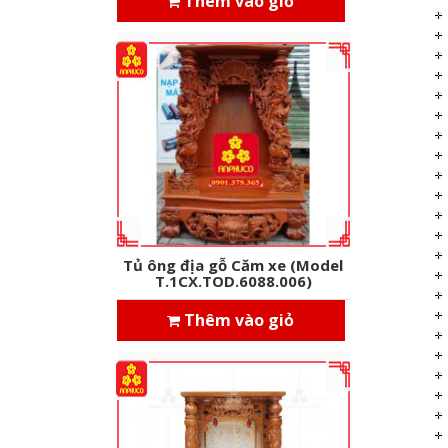
Thêm vào giỏ
Tủ ông địa gỗ Căm xe (Model
T.1CX.TOD.6088.006)
Thêm vào giỏ