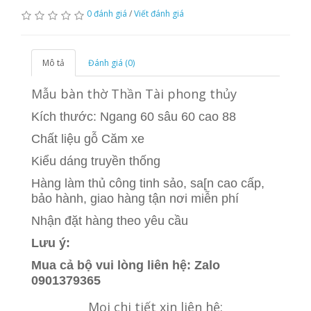
0 đánh giá
/
Viết đánh giá
Mô tả
Đánh giá (0)
Mẫu bàn thờ Thần Tài phong thủy
Kích thước: Ngang 60 sâu 60 cao 88
Chất liệu gỗ Căm xe
Kiểu dáng truyền thống
Hàng làm thủ công tinh sảo, sa[n cao cấp,
bảo hành, giao hàng tận nơi miễn phí
Nhận đặt hàng theo yêu cầu
Lưu ý:
Mua cả bộ vui lòng liên hệ: Zalo
0901379365
Mọi chi tiết xin liên hệ: