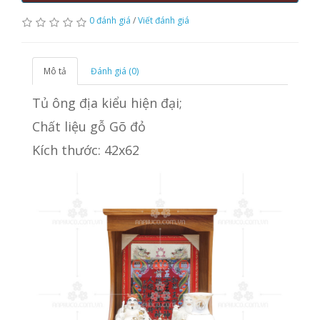
0 đánh giá
/
Viết đánh giá
Mô tả
Đánh giá (0)
Tủ ông địa kiểu hiện đại;
Chất liệu gỗ Gõ đỏ
Kích thước: 42x62