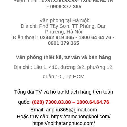
Điện thoại :
02873.00.83.88- 1800 64 64 76
- 0909 377 365
Văn phòng tại Hà Nội:
Địa chỉ: Phố Tây Sơn, TT Phùng, Đan
Phượng, Hà Nội
Điện thoại :
02462 919 365 - 1800 64 64 76 -
0901 379 365
Văn phòng thiết kế, tư vấn và bán hàng
Địa chỉ : Lầu 1,
410, đường 3/2, phường 12,
quận 10 , Tp.HCM
Tổng đài TV và hỗ trợ khách hàng trên toàn
quốc:
(028) 7300.83.88 – 1800.64.64.76
Email: anphu365@gmail.com
Hoặc truy cập: https://tamchongkhoi.com/
https://noithatanphuco.com/