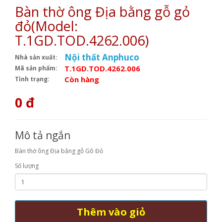
Bàn thờ ông Địa bằng gỗ gỏ
đỏ(Model:
T.1GD.TOD.4262.006)
Nội thất Anphuco
Nhà sản xuất:
T.1GD.TOD.4262.006
Mã sản phẩm:
Còn hàng
Tình trạng:
0 đ
Mô tả ngắn
Bàn thờ ông Địa bằng gỗ Gõ Đỏ
Số lượng
Thêm vào giỏ