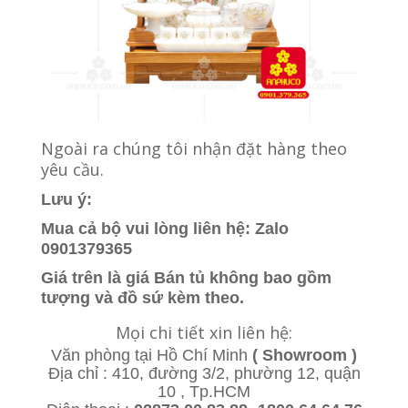
Ngoài ra chúng tôi nhận đặt hàng theo
yêu cầu.
Lưu ý:
Mua cả bộ vui lòng liên hệ: Zalo
0901379365
Giá trên là giá Bán tủ không bao gồm
tượng và đồ sứ kèm theo.
Mọi chi tiết xin liên hệ:
Văn phòng tại Hồ Chí Minh
( Showroom )
Địa chỉ : 410, đường 3/2, phường 12, quận
10 , Tp.HCM