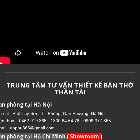
TRUNG TÂM TƯ VẤN THIẾT KẾ BÀN THỜ
THẦN TÀI
ăn phòng tại Hà Nội
a chỉ :
Phố Tây Sơn, TT Phùng, Đan Phượng, Hà Nội
ện thoại : 0462 919 365 - 1800 64 64 76 - 0909 377 365
ail : anphu365@gmail.com
ăn phòng tại Hồ Chí Minh
( Showroom )