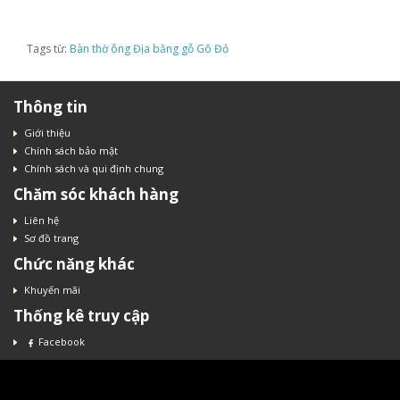
Tags từ:
Bàn thờ ông Địa bằng gỗ Gõ Đỏ
Thông tin
Giới thiệu
Chính sách bảo mật
Chính sách và qui định chung
Chăm sóc khách hàng
Liên hệ
Sơ đồ trang
Chức năng khác
Khuyến mãi
Thống kê truy cập
Facebook