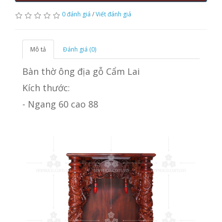
0 đánh giá
/
Viết đánh giá
Mô tả
Đánh giá (0)
Bàn thờ ông địa gỗ Cẩm Lai
Kích thước:
- Ngang 60 cao 88