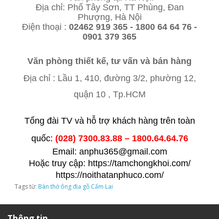
Địa chỉ: Phố Tây Sơn, TT Phùng, Đan
Phượng, Hà Nội
Điện thoại :
02462 919 365 - 1800 64 64 76 -
0901 379 365
Văn phòng thiết kế, tư vấn và bán hàng
Địa chỉ : Lầu 1,
410, đường 3/2, phường 12,
quận 10 , Tp.HCM
Tổng đài TV và hỗ trợ khách hàng trên toàn
quốc:
(028) 7300.83.88 – 1800.64.64.76
Email: anphu365@gmail.com
Hoặc truy cập: https://tamchongkhoi.com/
https://noithatanphuco.com/
Tags từ:
Bàn thờ ông địa gỗ Cẩm Lai
Thông tin