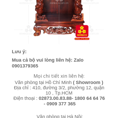
Lưu ý:
Mua cả bộ vui lòng liên hệ: Zalo
0901379365
Mọi chi tiết xin liên hệ:
Văn phòng tại Hồ Chí Minh
( Showroom )
Địa chỉ : 410, đường 3/2, phường 12, quận
10 , Tp.HCM
Điện thoại :
02873.00.83.88- 1800 64 64 76
- 0909 377 365
Văn phòng tại Hà Nội: