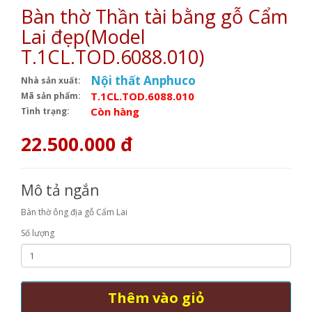
Bàn thờ Thần tài bằng gỗ Cẩm
Lai đẹp(Model
T.1CL.TOD.6088.010)
Nội thất Anphuco
Nhà sản xuất:
T.1CL.TOD.6088.010
Mã sản phẩm:
Còn hàng
Tình trạng:
22.500.000 đ
Mô tả ngắn
Bàn thờ ông địa gỗ Cẩm Lai
Số lượng
Thêm vào giỏ