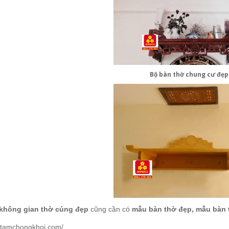
Bộ bàn thờ chung cư đẹp
không gian
thờ cúng đẹp
cũng cần có
mẫu bàn thờ đẹp, mẫu bàn 
//tamchongkhoi.com/