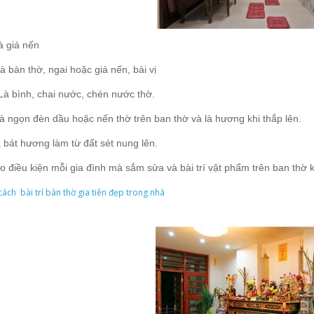
à giá nến
à bàn thờ, ngai hoặc giá nến, bài vị
Là bình, chai nước, chén nước thờ.
à ngọn đèn dầu hoặc nến thờ trên ban thờ và là hương khi thắp lên.
à bát hương làm từ đất sét nung lên.
o điều kiện mỗi gia đình mà sắm sửa và bài trí vật phẩm trên ban thờ 
cách bài trí bàn thờ gia tiên đẹp trong nhà