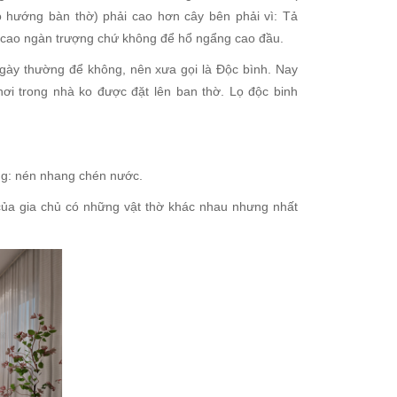
eo hướng bàn thờ) phải cao hơn cây bên phải vì: Tả
 cao ngàn trượng chứ không để hổ ngẩng cao đầu.
gày thường để không, nên xưa gọi là Độc bình. Nay
hơi trong nhà ko được đặt lên ban thờ. Lọ độc binh
ng: nén nhang chén nước.
ủa gia chủ có những vật thờ khác nhau nhưng nhất