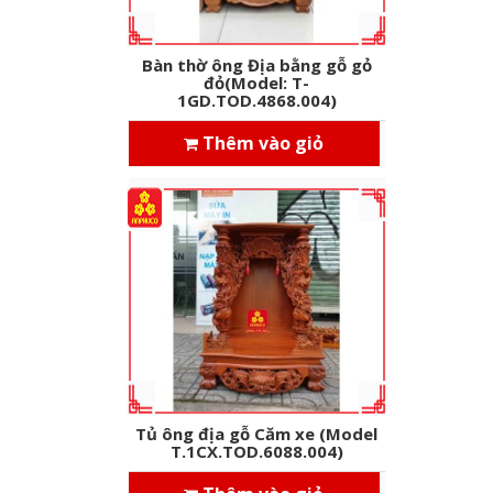
Bàn thờ ông Địa bằng gỗ gỏ
đỏ(Model: T-
1GD.TOD.4868.004)
Thêm vào giỏ
Tủ ông địa gỗ Căm xe (Model
T.1CX.TOD.6088.004)