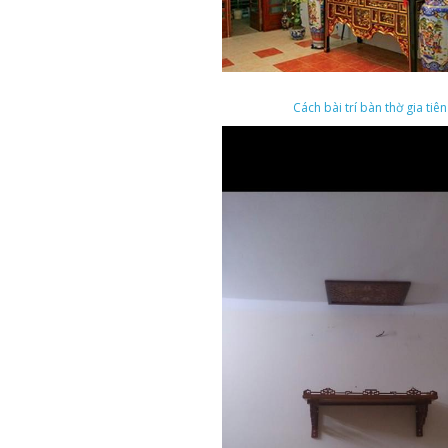
Cách bài trí bàn thờ gia tiên