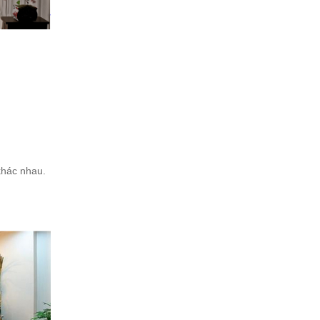
khác nhau.